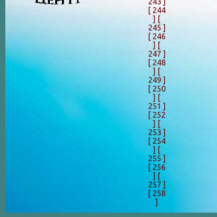
243 ]
[ 244
]
[
245 ]
[ 246
]
[
247 ]
[ 248
]
[
249 ]
[ 250
]
[
251 ]
[ 252
]
[
253 ]
[ 254
]
[
255 ]
[ 256
]
[
257 ]
[ 258
]