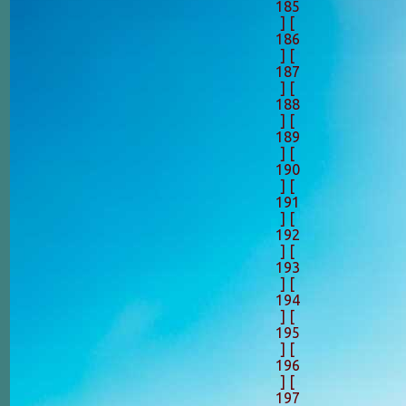
185
]
[
186
]
[
187
]
[
188
]
[
189
]
[
190
]
[
191
]
[
192
]
[
193
]
[
194
]
[
195
]
[
196
]
[
197