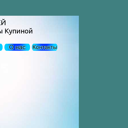
ЕЙ
ы Купиной