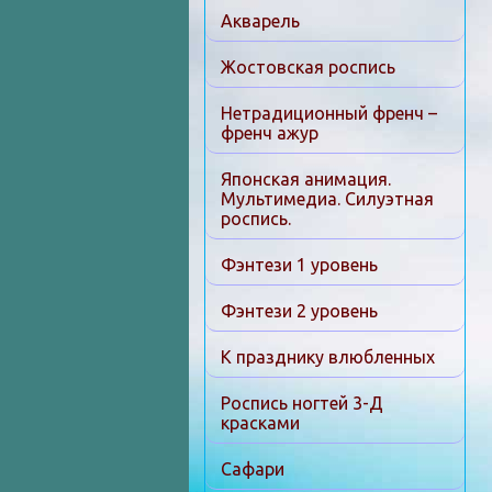
Акварель
Жостовская роспись
Нетрадиционный френч –
френч ажур
Японская анимация.
Мультимедиа. Силуэтная
роспись.
Фэнтези 1 уровень
Фэнтези 2 уровень
К празднику влюбленных
Роспись ногтей 3-Д
красками
Сафари