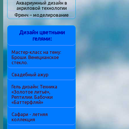
Аквариумный дизайн в
акриловой технологии
Френч – моделирование
Дизайн цветными
гелями:
Мастер-класс на тему:
Броши. Венецианское
стекло.
Свадебный ажур
Гель дизайн: Техника
«Золотое литьё»,
Рептилии. Бабочки
«Баттерфляй»
Сафари - летняя
коллекция