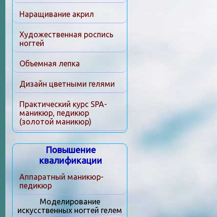
Наращивание акрил
Художественная роспись
ногтей
Объемная лепка
Дизайн цветными гелями
Практический курс SPA-
маникюр, педикюр
(золотой маникюр)
Повышение
квалификации
Аппаратный маникюр-
педикюр
Моделирование
искусственных ногтей гелем