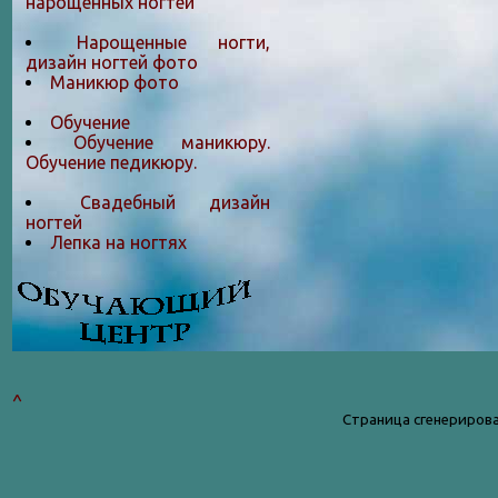
нарощенных ногтей
Нарощенные ногти,
дизайн ногтей фото
Маникюр фото
Обучение
Обучение маникюру.
Обучение педикюру.
Свадебный дизайн
ногтей
Лепка на ногтяx
^
Страница сгенерирова