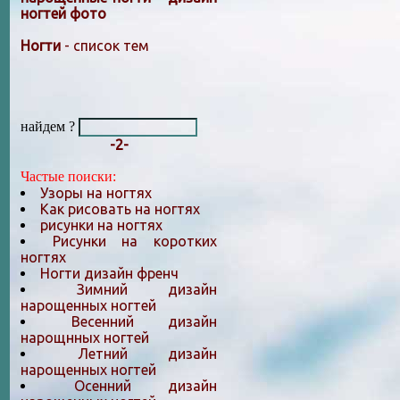
ногтей фото
Ногти
- список тем
найдем ?
-2-
Частые поиски:
Узоры на ногтях
Как рисовать на ногтях
рисунки на ногтях
Рисунки на коротких
ногтях
Ногти дизайн френч
Зимний дизайн
нарощенных ногтей
Весенний дизайн
нарощнных ногтей
Летний дизайн
нарощенных ногтей
Осенний дизайн