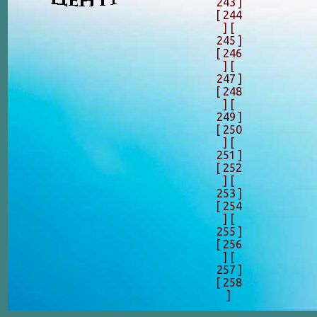
243 ]
[ 244
]
[
245 ]
[ 246
]
[
247 ]
[ 248
]
[
249 ]
[ 250
]
[
251 ]
[ 252
]
[
253 ]
[ 254
]
[
255 ]
[ 256
]
[
257 ]
[ 258
]