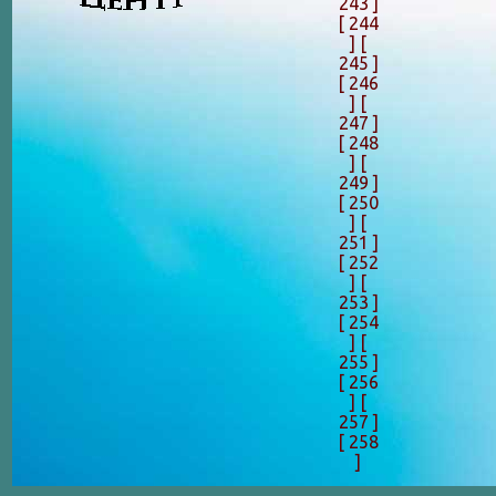
243 ]
[ 244
]
[
245 ]
[ 246
]
[
247 ]
[ 248
]
[
249 ]
[ 250
]
[
251 ]
[ 252
]
[
253 ]
[ 254
]
[
255 ]
[ 256
]
[
257 ]
[ 258
]