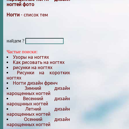
ногтей фото
Ногти
- список тем
найдем ?
Частые поиски:
Узоры на ногтях
Как рисовать на ногтях
рисунки на ногтях
Рисунки на коротких
ногтях
Ногти дизайн френч
Зимний дизайн
нарощенных ногтей
Весенний дизайн
нарощнных ногтей
Летний дизайн
нарощенных ногтей
Осенний дизайн
нарощенных ногтей