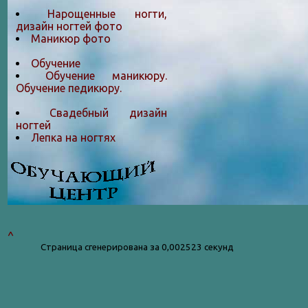
Нарощенные ногти,
дизайн ногтей фото
Маникюр фото
Обучение
Обучение маникюру.
Обучение педикюру.
Свадебный дизайн
ногтей
Лепка на ногтяx
^
Страница сгенерирована за 0,002523 секунд