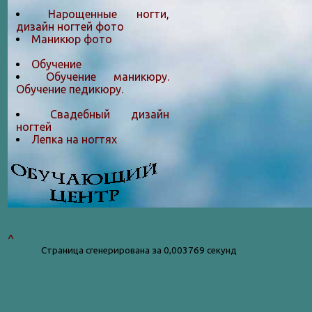
Нарощенные ногти,
дизайн ногтей фото
Маникюр фото
Обучение
Обучение маникюру.
Обучение педикюру.
Свадебный дизайн
ногтей
Лепка на ногтяx
^
Страница сгенерирована за 0,003769 секунд