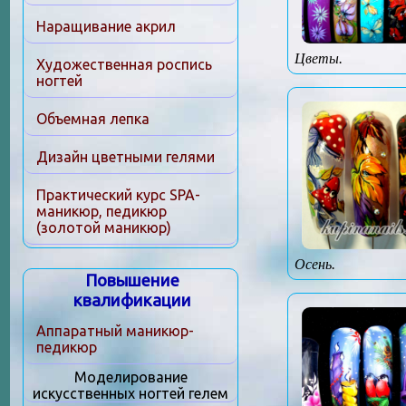
Наращивание акрил
Цветы.
Художественная роспись
ногтей
Объемная лепка
Дизайн цветными гелями
Практический курс SPA-
маникюр, педикюр
(золотой маникюр)
Осень.
Повышение
квалификации
Аппаратный маникюр-
педикюр
Моделирование
искусственных ногтей гелем