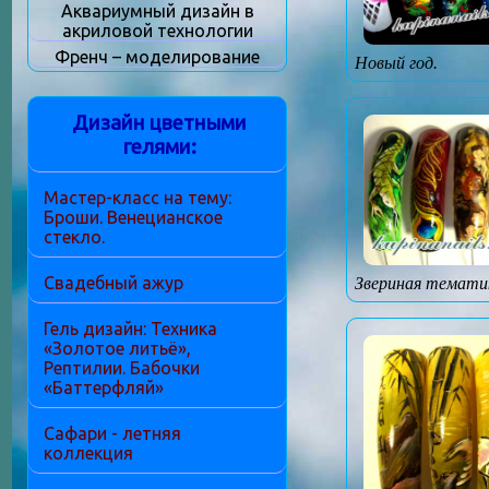
Аквариумный дизайн в
акриловой технологии
Френч – моделирование
Новый год.
Дизайн цветными
гелями:
Мастер-класс на тему:
Броши. Венецианское
стекло.
Свадебный ажур
Звериная темати
Гель дизайн: Техника
«Золотое литьё»,
Рептилии. Бабочки
«Баттерфляй»
Сафари - летняя
коллекция