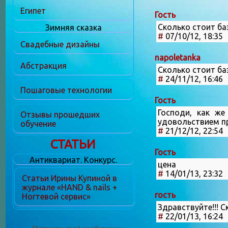
Египет
Гость
Сколько стоит ба
Зимняя сказка
#
07/10/12, 18:35
Свадебные дизайны
napoletanka
Абстракция
Сколько стоит ба
#
24/11/12, 16:46
Пошаговые технологии
Гость
Господи, как же
Отзывы прошедших
удовольствием пр
обучение
#
21/12/12, 22:54
СТАТЬИ
Гость
Антиквариат. Конкурс.
цена
#
14/01/13, 23:32
Статьи Ирины Купиной в
журнале «HAND & nails +
гость
Ногтевой сервис»
Здравствуйте!!! 
#
22/01/13, 16:24