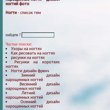
ногтей фото
Ногти
- список тем
найдем ?
Частые поиски:
Узоры на ногтях
Как рисовать на ногтях
рисунки на ногтях
Рисунки на коротких
ногтях
Ногти дизайн френч
Зимний дизайн
нарощенных ногтей
Весенний дизайн
нарощнных ногтей
Летний дизайн
нарощенных ногтей
Осенний дизайн
нарощенных ногтей