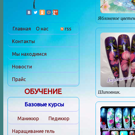
Яблоневое цветен
Главная
О нас
rss
Контакты
Мы находимся
Новости
Прайс
ОБУЧЕНИЕ
Шиповник.
Базовые курсы
Маникюр
Педикюр
Наращивание гель