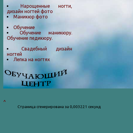
Нарощенные ногти,
дизайн ногтей фото
Маникюр фото
Обучение
Обучение маникюру.
Обучение педикюру.
Свадебный дизайн
ногтей
Лепка на ногтяx
^
Страница сгенерирована за 0,003221 секунд