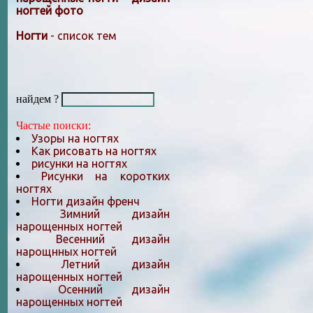
ногтей фото
Ногти
- список тем
найдем ?
Частые поиски:
Узоры на ногтях
Как рисовать на ногтях
рисунки на ногтях
Рисунки на коротких
ногтях
Ногти дизайн френч
Зимний дизайн
нарощенных ногтей
Весенний дизайн
нарощнных ногтей
Летний дизайн
нарощенных ногтей
Осенний дизайн
нарощенных ногтей