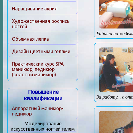
Наращивание акрил
Художественная роспись
ногтей
Работа на модели
Объемная лепка
Дизайн цветными гелями
Практический курс SPA-
маникюр, педикюр
(золотой маникюр)
Повышение
За работу... с о
квалификации
Аппаратный маникюр-
педикюр
Моделирование
искусственных ногтей гелем