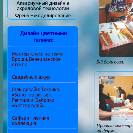
Аквариумный дизайн в
акриловой технологии
Френч – моделирование
Дизайн цветными
гелями:
Мастер-класс на тему:
Броши. Венецианское
5-й день овал.
стекло.
Свадебный ажур
Гель дизайн: Техника
«Золотое литьё»,
Рептилии. Бабочки
«Баттерфляй»
Сафари - летняя
коллекция
Правила моделир
на форму.