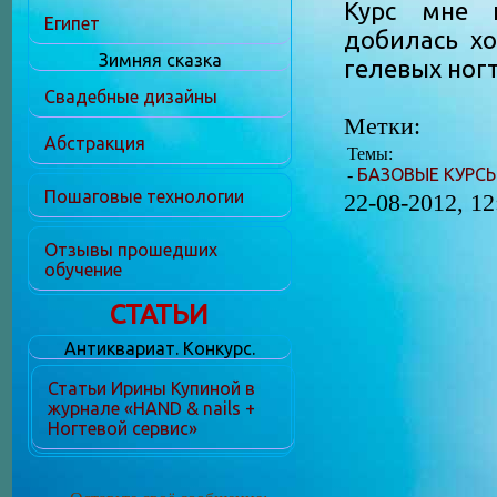
Курс мне 
Египет
добилась х
Зимняя сказка
гелевых ногт
Свадебные дизайны
Метки:
Абстракция
Темы:
БАЗОВЫЕ КУРС
-
Пошаговые технологии
22-08-2012, 12
Отзывы прошедших
обучение
СТАТЬИ
Антиквариат. Конкурс.
Статьи Ирины Купиной в
журнале «HAND & nails +
Ногтевой сервис»