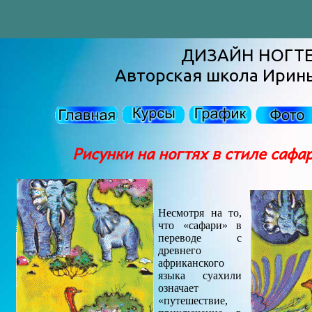
ДИЗАЙН НОГТ
Авторская школа Ирин
Рисунки на ногтях в стиле сафа
Несмотря на то,
что «сафари» в
переводе с
древнего
африканского
языка суахили
означает
«путешествие,