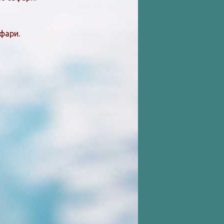
фари.