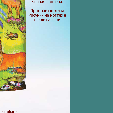
черная пантера.
Простые сюжеты.
Рисунки на ногтях в
стиле сафари.
е сафари.