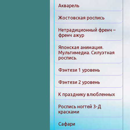
Акварель
Жостовская роспись
Нетрадиционный френч –
френч ажур
Японская анимация.
Мультимедиа. Силуэтная
роспись.
Фэнтези 1 уровень
Фэнтези 2 уровень
К празднику влюбленных
Роспись ногтей 3-Д
красками
Сафари