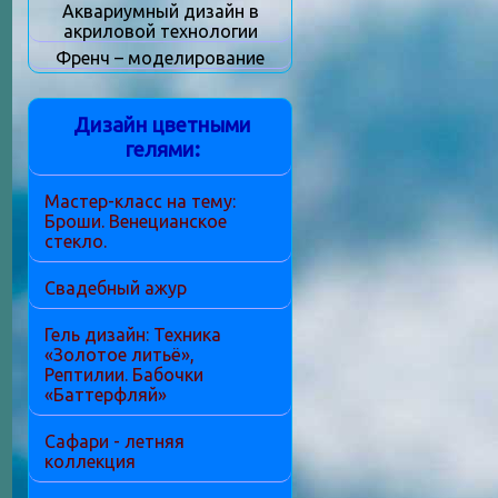
Аквариумный дизайн в
акриловой технологии
Френч – моделирование
Дизайн цветными
гелями:
Мастер-класс на тему:
Броши. Венецианское
стекло.
Свадебный ажур
Гель дизайн: Техника
«Золотое литьё»,
Рептилии. Бабочки
«Баттерфляй»
Сафари - летняя
коллекция