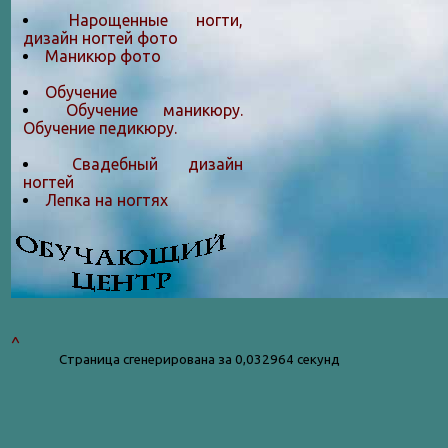
Нарощенные ногти,
дизайн ногтей фото
Маникюр фото
Обучение
Обучение маникюру.
Обучение педикюру.
Свадебный дизайн
ногтей
Лепка на ногтяx
^
Страница сгенерирована за 0,032964 секунд