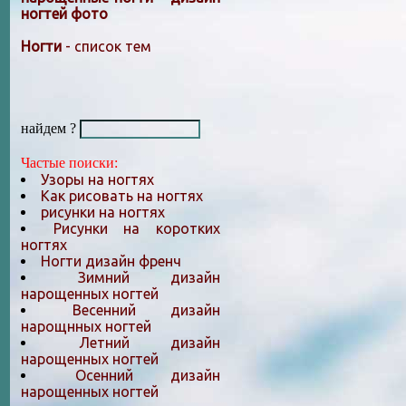
ногтей фото
Ногти
- список тем
найдем ?
Частые поиски:
Узоры на ногтях
Как рисовать на ногтях
рисунки на ногтях
Рисунки на коротких
ногтях
Ногти дизайн френч
Зимний дизайн
нарощенных ногтей
Весенний дизайн
нарощнных ногтей
Летний дизайн
нарощенных ногтей
Осенний дизайн
нарощенных ногтей