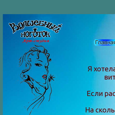
Я хотел
ви
Если рас
На сколь