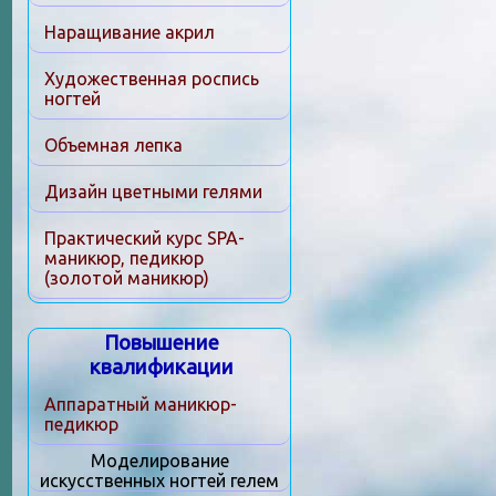
Наращивание акрил
Художественная роспись
ногтей
Объемная лепка
Дизайн цветными гелями
Практический курс SPA-
маникюр, педикюр
(золотой маникюр)
Повышение
квалификации
Аппаратный маникюр-
педикюр
Моделирование
искусственных ногтей гелем