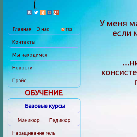
У меня м
Главная
О нас
rss
если 
Контакты
Мы находимся
...
Новости
консисте
Прайс
ОБУЧЕНИЕ
Базовые курсы
Маникюр
Педикюр
Наращивание гель