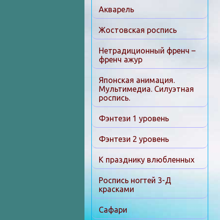
Акварель
Жостовская роспись
Нетрадиционный френч –
френч ажур
Японская анимация.
Мультимедиа. Силуэтная
роспись.
Фэнтези 1 уровень
Фэнтези 2 уровень
К празднику влюбленных
Роспись ногтей 3-Д
красками
Сафари