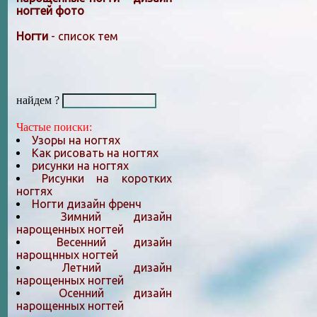
ногтей фото
Ногти
- список тем
найдем ?
Частые поиски:
Узоры на ногтях
Как рисовать на ногтях
рисунки на ногтях
Рисунки на коротких
ногтях
Ногти дизайн френч
Зимний дизайн
нарощенных ногтей
Весенний дизайн
нарощнных ногтей
Летний дизайн
нарощенных ногтей
Осенний дизайн
нарощенных ногтей