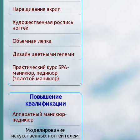
Наращивание акрил
Художественная роспись
ногтей
Объемная лепка
Дизайн цветными гелями
Практический курс SPA-
маникюр, педикюр
(золотой маникюр)
Повышение
квалификации
Аппаратный маникюр-
педикюр
Моделирование
искусственных ногтей гелем