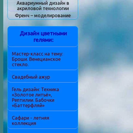
Аквариумный дизайн в
акриловой технологии
Френч – моделирование
Дизайн цветными
гелями:
Мастер-класс на тему:
Броши. Венецианское
стекло.
Свадебный ажур
Гель дизайн: Техника
«Золотое литьё»,
Рептилии. Бабочки
«Баттерфляй»
Сафари - летняя
коллекция