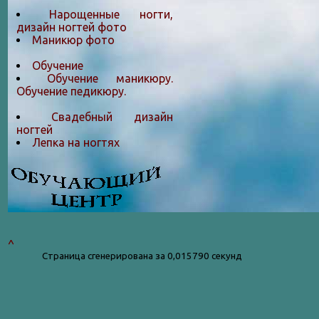
Нарощенные ногти,
дизайн ногтей фото
Маникюр фото
Обучение
Обучение маникюру.
Обучение педикюру.
Свадебный дизайн
ногтей
Лепка на ногтяx
^
Страница сгенерирована за 0,015790 секунд