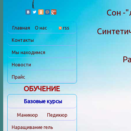
Сон -"
Главная
О нас
rss
Синтети
Контакты
Мы находимся
Р
Новости
Прайс
ОБУЧЕНИЕ
Базовые курсы
Маникюр
Педикюр
Наращивание гель