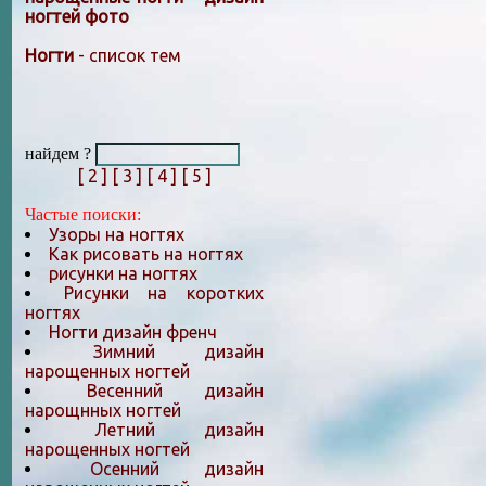
ногтей фото
Ногти
- список тем
найдем ?
[ 2 ]
[ 3 ]
[ 4 ]
[ 5 ]
Частые поиски:
Узоры на ногтях
Как рисовать на ногтях
рисунки на ногтях
Рисунки на коротких
ногтях
Ногти дизайн френч
Зимний дизайн
нарощенных ногтей
Весенний дизайн
нарощнных ногтей
Летний дизайн
нарощенных ногтей
Осенний дизайн