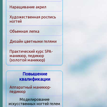
Наращивание акрил
Художественная роспись
ногтей
Объемная лепка
Дизайн цветными гелями
Практический курс SPA-
маникюр, педикюр
(золотой маникюр)
Повышение
квалификации
Аппаратный маникюр-
педикюр
Моделирование
искусственных ногтей гелем