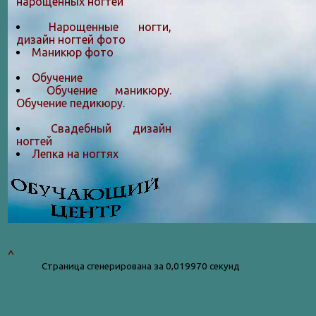
нарощенных ногтей
Нарощенные ногти,
дизайн ногтей фото
Маникюр фото
Обучение
Обучение маникюру.
Обучение педикюру.
Свадебный дизайн
ногтей
Лепка на ногтяx
^
Страница сгенерирована за 0,019970 секунд