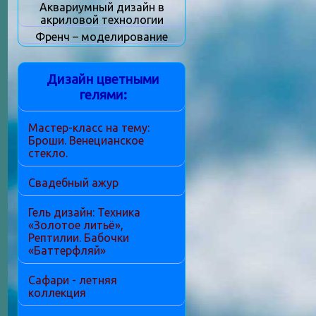
Аквариумный дизайн в
акриловой технологии
Френч – моделирование
Дизайн цветными
гелями:
Мастер-класс на тему:
Броши. Венецианское
стекло.
Свадебный ажур
Гель дизайн: Техника
«Золотое литьё»,
Рептилии. Бабочки
«Баттерфляй»
Сафари - летняя
коллекция