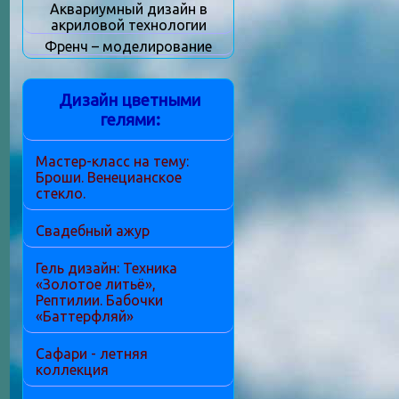
Аквариумный дизайн в
акриловой технологии
Френч – моделирование
Дизайн цветными
гелями:
Мастер-класс на тему:
Броши. Венецианское
стекло.
Свадебный ажур
Гель дизайн: Техника
«Золотое литьё»,
Рептилии. Бабочки
«Баттерфляй»
Сафари - летняя
коллекция