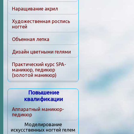
Наращивание акрил
Художественная роспись
ногтей
Объемная лепка
Дизайн цветными гелями
Практический курс SPA-
маникюр, педикюр
(золотой маникюр)
Повышение
квалификации
Аппаратный маникюр-
педикюр
Моделирование
искусственных ногтей гелем