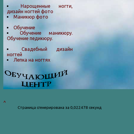
Нарощенные ногти,
дизайн ногтей фото
Маникюр фото
Обучение
Обучение маникюру.
Обучение педикюру.
Свадебный дизайн
ногтей
Лепка на ногтяx
^
Страница сгенерирована за 0,022478 секунд