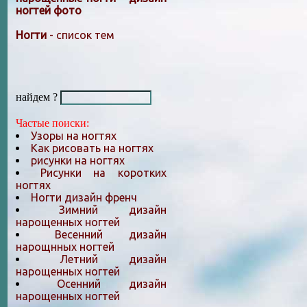
ногтей фото
Ногти
- список тем
найдем ?
Частые поиски:
Узоры на ногтях
Как рисовать на ногтях
рисунки на ногтях
Рисунки на коротких
ногтях
Ногти дизайн френч
Зимний дизайн
нарощенных ногтей
Весенний дизайн
нарощнных ногтей
Летний дизайн
нарощенных ногтей
Осенний дизайн
нарощенных ногтей