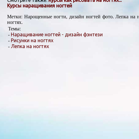
Смотрите также:
Курсы как рисовать на ногтях...
Курсы наращивания ногтей
Метки: Нарощенные ногти, дизайн ногтей фото. Лепка на н
ногтях.
Темы:
Наращивание ногтей - дизайн фэнтези
-
Рисунки на ногтяx
-
Лепка на ногтяx
-