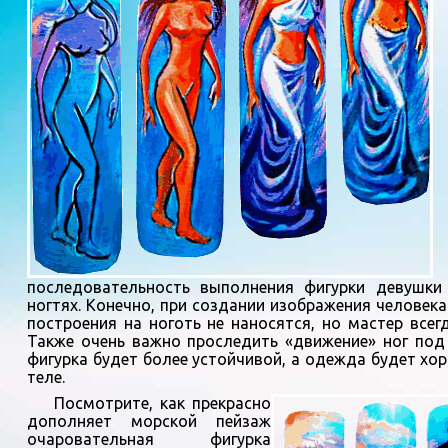
последовательность выполнения фигурки девушки
ногтях. Конечно, при создании изображения человека
построения на ноготь не наносятся, но мастер всег
Также очень важно проследить «движение» ног под
фигурка будет более устойчивой, а одежда будет хо
теле.
Посмотрите, как прекрасно
дополняет морской пейзаж
очаровательная фигурка