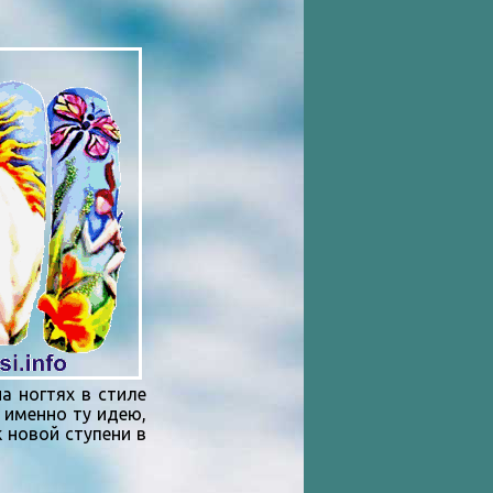
 ногтях в стиле
 именно ту идею,
 новой ступени в