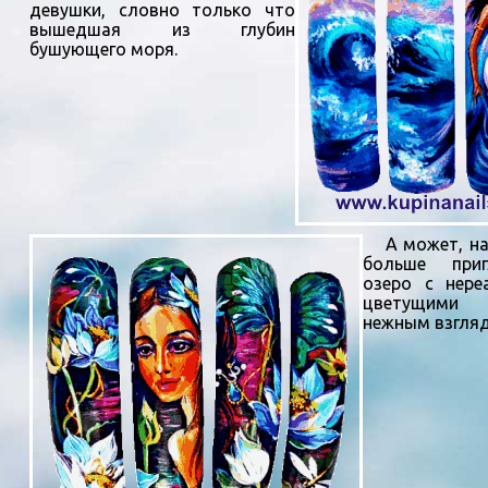
девушки, словно только что
вышедшая из глубин
бушующего моря.
А может, нао
больше приг
озеро с нере
цветущими
нежным взгляд