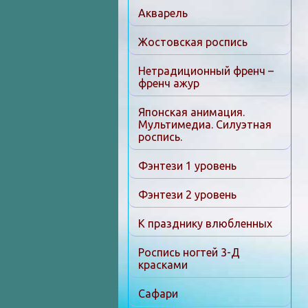
Акварель
Жостовская роспись
Нетрадиционный френч –
френч ажур
Японская анимация.
Мультимедиа. Силуэтная
роспись.
Фэнтези 1 уровень
Фэнтези 2 уровень
К празднику влюбленных
Роспись ногтей 3-Д
красками
Сафари