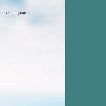
огтяx.. рисунки на