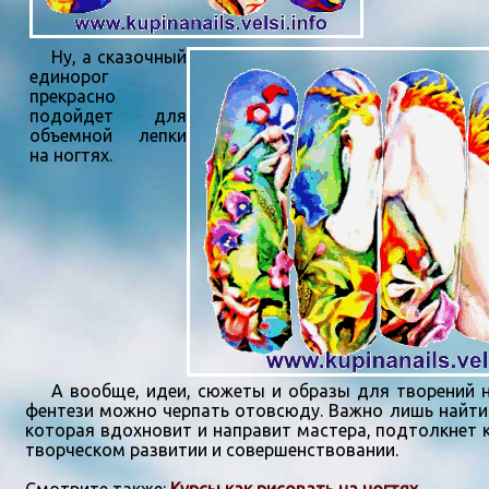
Ну, а сказочный
единорог
прекрасно
подойдет для
объемной лепки
на ногтях.
А вообще, идеи, сюжеты и образы для творений на
фентези можно черпать отовсюду. Важно лишь найти
которая вдохновит и направит мастера, подтолкнет к
творческом развитии и совершенствовании.