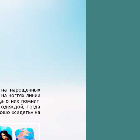
 на нарощенных
 на ногтях линии
да о них помнит.
 одеждой, тогда
рошо «сидеть» на