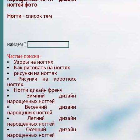
ногтей фото
Ногти
- список тем
найдем ?
Частые поиски:
Узоры на ногтях
Как рисовать на ногтях
рисунки на ногтях
Рисунки на коротких
ногтях
Ногти дизайн френч
Зимний дизайн
нарощенных ногтей
Весенний дизайн
нарощнных ногтей
Летний дизайн
нарощенных ногтей
Осенний дизайн
нарощенных ногтей