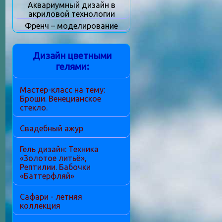
Аквариумный дизайн в
акриловой технологии
Френч – моделирование
Дизайн цветными
гелями:
Мастер-класс на тему:
Броши. Венецианское
стекло.
Свадебный ажур
Гель дизайн: Техника
«Золотое литьё»,
Рептилии. Бабочки
«Баттерфляй»
Сафари - летняя
коллекция