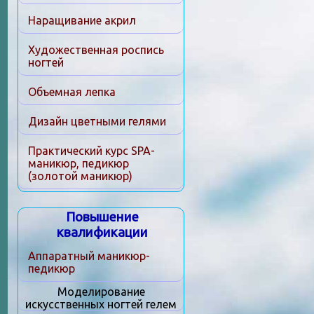
Наращивание акрил
Художественная роспись
ногтей
Объемная лепка
Дизайн цветными гелями
Практический курс SPA-
маникюр, педикюр
(золотой маникюр)
Повышение
квалификации
Аппаратный маникюр-
педикюр
Моделирование
искусственных ногтей гелем