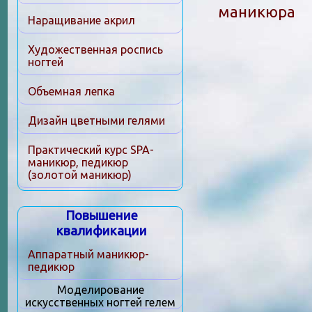
маникюра
Наращивание акрил
Художественная роспись
ногтей
Объемная лепка
Дизайн цветными гелями
Практический курс SPA-
маникюр, педикюр
(золотой маникюр)
Повышение
квалификации
Аппаратный маникюр-
педикюр
Моделирование
искусственных ногтей гелем