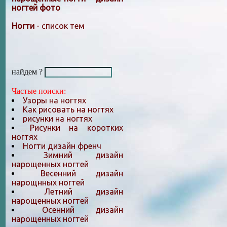
ногтей фото
Ногти
- список тем
найдем ?
Частые поиски:
Узоры на ногтях
Как рисовать на ногтях
рисунки на ногтях
Рисунки на коротких
ногтях
Ногти дизайн френч
Зимний дизайн
нарощенных ногтей
Весенний дизайн
нарощнных ногтей
Летний дизайн
нарощенных ногтей
Осенний дизайн
нарощенных ногтей