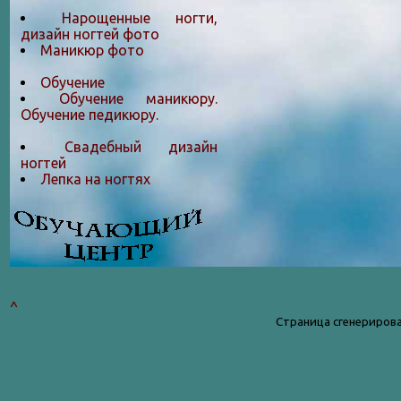
Нарощенные ногти,
дизайн ногтей фото
Маникюр фото
Обучение
Обучение маникюру.
Обучение педикюру.
Свадебный дизайн
ногтей
Лепка на ногтяx
^
Страница сгенерирова