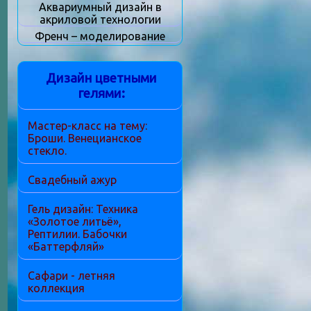
Аквариумный дизайн в
акриловой технологии
Френч – моделирование
Дизайн цветными
гелями:
Мастер-класс на тему:
Броши. Венецианское
стекло.
Свадебный ажур
Гель дизайн: Техника
«Золотое литьё»,
Рептилии. Бабочки
«Баттерфляй»
Сафари - летняя
коллекция