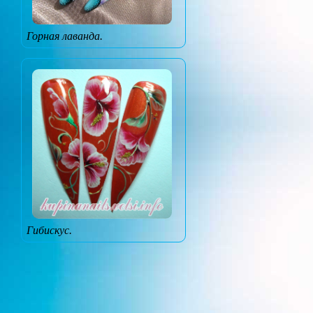
Горная лаванда.
Гибискус.