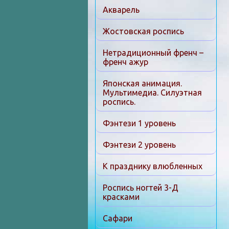
Акварель
Жостовская роспись
Нетрадиционный френч –
френч ажур
Японская анимация.
Мультимедиа. Силуэтная
роспись.
Фэнтези 1 уровень
Фэнтези 2 уровень
К празднику влюбленных
Роспись ногтей 3-Д
красками
Сафари