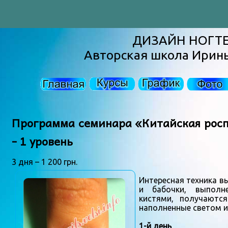
ДИЗАЙН НОГТ
Авторская школа Ирин
Программа семинара «Китайская росп
- 1 уровень
3 дня – 1 200 грн.
Интересная техника в
и бабочки, выполн
кистями, получаютс
наполненные светом и
1-й день