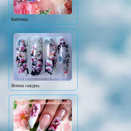
Бабочка.
Ветка сакуры.