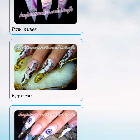
Розы в инее.
Кружево.