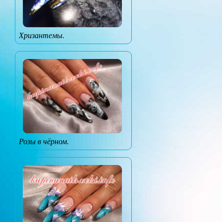
Хризантемы.
Розы в чёрном.