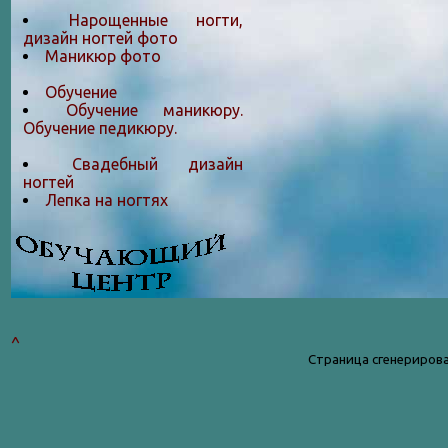
Нарощенные ногти,
дизайн ногтей фото
Маникюр фото
Обучение
Обучение маникюру.
Обучение педикюру.
Свадебный дизайн
ногтей
Лепка на ногтяx
^
Страница сгенерирова