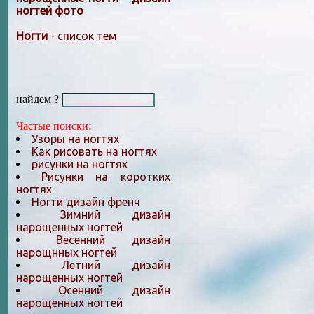
ногтей фото
Ногти
- список тем
найдем ?
Частые поиски:
Узоры на ногтях
Как рисовать на ногтях
рисунки на ногтях
Рисунки на коротких
ногтях
Ногти дизайн френч
Зимний дизайн
нарощенных ногтей
Весенний дизайн
нарощнных ногтей
Летний дизайн
нарощенных ногтей
Осенний дизайн
нарощенных ногтей