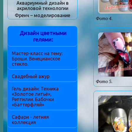
Аквариумный дизайн в
акриловой технологии
Френч – моделирование
Фото 4.
Дизайн цветными
гелями:
Мастер-класс на тему:
Броши. Венецианское
стекло.
Свадебный ажур
Фото 5.
Гель дизайн: Техника
«Золотое литьё»,
Рептилии. Бабочки
«Баттерфляй»
Сафари - летняя
коллекция