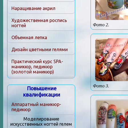
Наращивание акрил
Художественная роспись
Фото 2.
ногтей
Объемная лепка
Дизайн цветными гелями
Практический курс SPA-
маникюр, педикюр
(золотой маникюр)
Фото 3.
Повышение
квалификации
Аппаратный маникюр-
педикюр
Моделирование
искусственных ногтей гелем