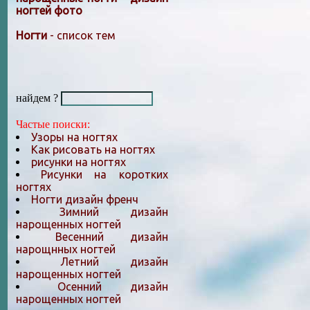
ногтей фото
Ногти
- список тем
найдем ?
Частые поиски:
Узоры на ногтях
Как рисовать на ногтях
рисунки на ногтях
Рисунки на коротких
ногтях
Ногти дизайн френч
Зимний дизайн
нарощенных ногтей
Весенний дизайн
нарощнных ногтей
Летний дизайн
нарощенных ногтей
Осенний дизайн
нарощенных ногтей