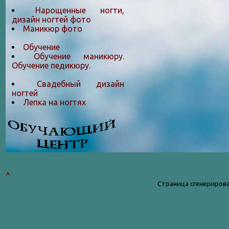
Нарощенные ногти,
дизайн ногтей фото
Маникюр фото
Обучение
Обучение маникюру.
Обучение педикюру.
Свадебный дизайн
ногтей
Лепка на ногтяx
^
Страница сгенерирова