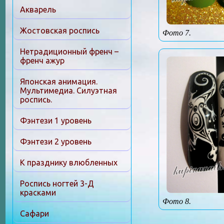
Акварель
Жостовская роспись
Фото 7.
Нетрадиционный френч –
френч ажур
Японская анимация.
Мультимедиа. Силуэтная
роспись.
Фэнтези 1 уровень
Фэнтези 2 уровень
К празднику влюбленных
Роспись ногтей 3-Д
красками
Фото 8.
Сафари