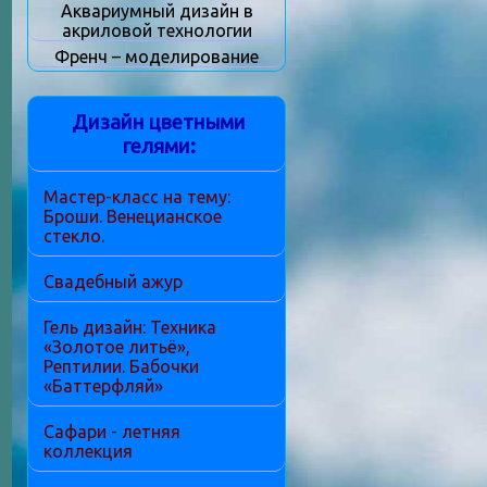
Аквариумный дизайн в
акриловой технологии
Френч – моделирование
Дизайн цветными
гелями:
Мастер-класс на тему:
Броши. Венецианское
стекло.
Свадебный ажур
Гель дизайн: Техника
«Золотое литьё»,
Рептилии. Бабочки
«Баттерфляй»
Сафари - летняя
коллекция