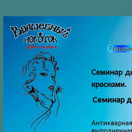
Семинар д
красками.
Семинар д
Антикварн
выполненная