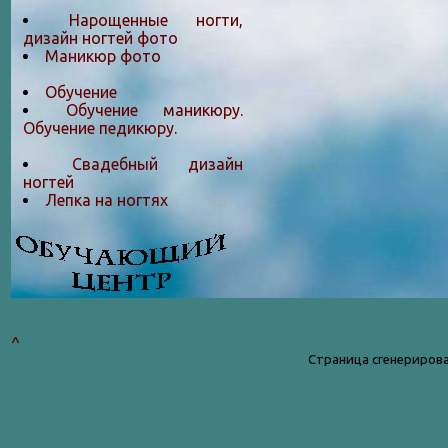
Нарощенные ногти,
дизайн ногтей фото
Маникюр фото
Обучение
Обучение маникюру.
Обучение педикюру.
Свадебный дизайн
ногтей
Лепка на ногтяx
^
Страница сгенерирова