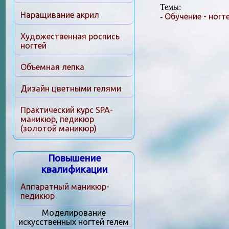
Темы:
Наращивание акрил
Обучение - ногт
-
Художественная роспись
ногтей
Объемная лепка
Дизайн цветными гелями
Практический курс SPA-
маникюр, педикюр
(золотой маникюр)
Повышение
квалификации
Аппаратный маникюр-
педикюр
Моделирование
искусственных ногтей гелем