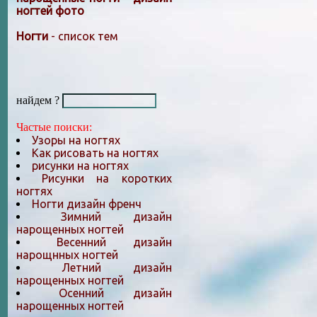
ногтей фото
Ногти
- список тем
найдем ?
Частые поиски:
Узоры на ногтях
Как рисовать на ногтях
рисунки на ногтях
Рисунки на коротких
ногтях
Ногти дизайн френч
Зимний дизайн
нарощенных ногтей
Весенний дизайн
нарощнных ногтей
Летний дизайн
нарощенных ногтей
Осенний дизайн
нарощенных ногтей