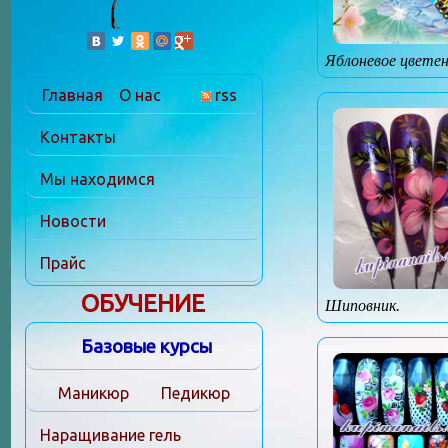
Яблоневое цветен
Главная
О нас
rss
Контакты
Мы находимся
Новости
Прайс
ОБУЧЕНИЕ
Шиповник.
Базовые курсы
Маникюр
Педикюр
Наращивание гель