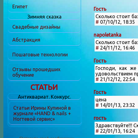
Египет
Гость
Сколько стоит ба
Зимняя сказка
#
07/10/12, 18:35
Свадебные дизайны
napoletanka
Абстракция
Сколько стоит ба
#
24/11/12, 16:46
Пошаговые технологии
Гость
Господи, как же
Отзывы прошедших
удовольствием пр
обучение
#
21/12/12, 22:54
СТАТЬИ
Гость
Антиквариат. Конкурс.
цена
#
14/01/13, 23:32
Статьи Ирины Купиной в
журнале «HAND & nails +
гость
Ногтевой сервис»
Здравствуйте!!! 
#
22/01/13, 16:24