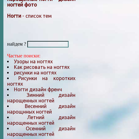
ногтей фото
Ногти
- список тем
найдем ?
Частые поиски:
Узоры на ногтях
Как рисовать на ногтях
рисунки на ногтях
Рисунки на коротких
ногтях
Ногти дизайн френч
Зимний дизайн
нарощенных ногтей
Весенний дизайн
нарощнных ногтей
Летний дизайн
нарощенных ногтей
Осенний дизайн
нарощенных ногтей