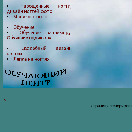
Нарощенные ногти,
дизайн ногтей фото
Маникюр фото
Обучение
Обучение маникюру.
Обучение педикюру.
Свадебный дизайн
ногтей
Лепка на ногтяx
^
Страница сгенерирова