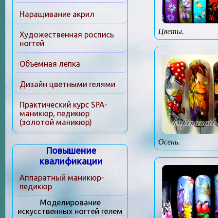
Наращивание акрил
Цветы.
Художественная роспись
ногтей
Объемная лепка
Дизайн цветными гелями
Практический курс SPA-
маникюр, педикюр
(золотой маникюр)
Осень.
Повышение
квалификации
Аппаратный маникюр-
педикюр
Моделирование
искусственных ногтей гелем