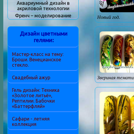
Аквариумный дизайн в
акриловой технологии
Френч – моделирование
Новый год.
Дизайн цветными
гелями:
Мастер-класс на тему:
Броши. Венецианское
стекло.
Свадебный ажур
Звериная темати
Гель дизайн: Техника
«Золотое литьё»,
Рептилии. Бабочки
«Баттерфляй»
Сафари - летняя
коллекция