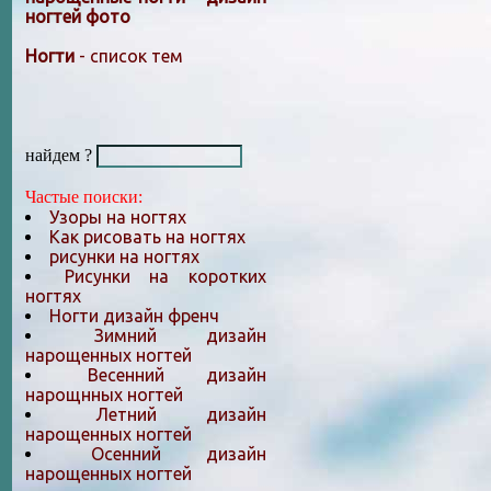
ногтей фото
Ногти
- список тем
найдем ?
Частые поиски:
Узоры на ногтях
Как рисовать на ногтях
рисунки на ногтях
Рисунки на коротких
ногтях
Ногти дизайн френч
Зимний дизайн
нарощенных ногтей
Весенний дизайн
нарощнных ногтей
Летний дизайн
нарощенных ногтей
Осенний дизайн
нарощенных ногтей