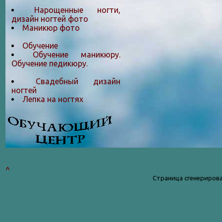
Нарощенные ногти,
дизайн ногтей фото
Маникюр фото
Обучение
Обучение маникюру.
Обучение педикюру.
Свадебный дизайн
ногтей
Лепка на ногтяx
^
Страница сгенерирова