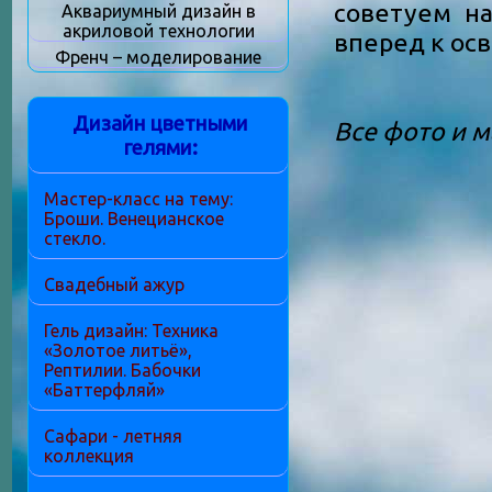
советуем на
Аквариумный дизайн в
акриловой технологии
вперед к ос
Френч – моделирование
Дизайн цветными
Все фото и 
гелями:
Мастер-класс на тему:
Броши. Венецианское
стекло.
Свадебный ажур
Гель дизайн: Техника
«Золотое литьё»,
Рептилии. Бабочки
«Баттерфляй»
Сафари - летняя
коллекция