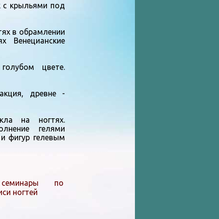
к с крыльями под
тях в обрамлении
 Венецианские
голубом цвете.
акция, древне -
кла на ногтях.
олнение гелями
 и фигур гелевым
 семинары по
си ногтей