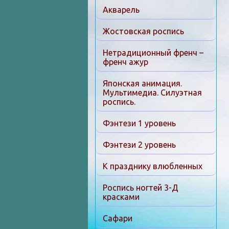
Акварель
Жостовская роспись
Нетрадиционный френч –
френч ажур
Японская анимация.
Мультимедиа. Силуэтная
роспись.
Фэнтези 1 уровень
Фэнтези 2 уровень
К празднику влюбленных
Роспись ногтей 3-Д
красками
Сафари