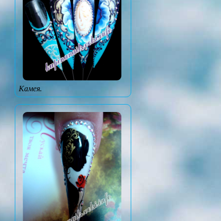
Камея.