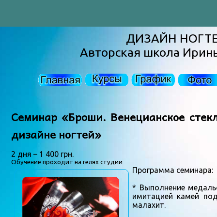
ДИЗАЙН НОГТ
Авторская школа Ирин
Семинар «Броши. Венецианское стекл
дизайне ногтей»
2 дня – 1 400 грн.
Обучение проходит на гелях студии
Программа семинара:
* Выполнение медаль
имитацией камей под
малахит.