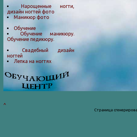
Нарощенные ногти,
дизайн ногтей фото
Маникюр фото
Обучение
Обучение маникюру.
Обучение педикюру.
Свадебный дизайн
ногтей
Лепка на ногтяx
^
Страница сгенерирова