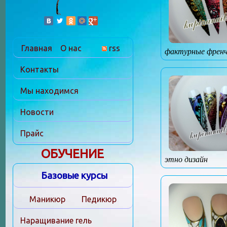
Главная
О нас
rss
фактурные френ
Контакты
Мы находимся
Новости
Прайс
ОБУЧЕНИЕ
этно дизайн
Базовые курсы
Маникюр
Педикюр
Наращивание гель