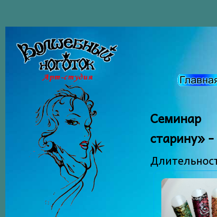
Семинар 
старину» -
Длительность