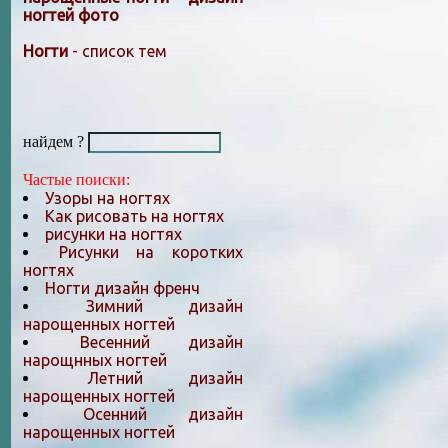
ногтей фото
Ногти
- список тем
найдем ?
Частые поиски:
Узоры на ногтях
Как рисовать на ногтях
рисунки на ногтях
Рисунки на коротких
ногтях
Ногти дизайн френч
Зимний дизайн
нарощенных ногтей
Весенний дизайн
нарощнных ногтей
Летний дизайн
нарощенных ногтей
Осенний дизайн
нарощенных ногтей