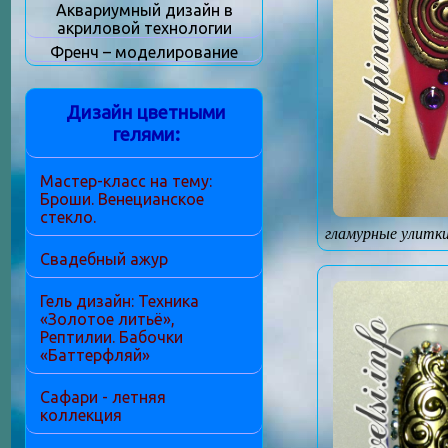
Аквариумный дизайн в
акриловой технологии
Френч – моделирование
Дизайн цветными
гелями:
Мастер-класс на тему:
Броши. Венецианское
стекло.
гламурные улитк
Свадебный ажур
Гель дизайн: Техника
«Золотое литьё»,
Рептилии. Бабочки
«Баттерфляй»
Сафари - летняя
коллекция