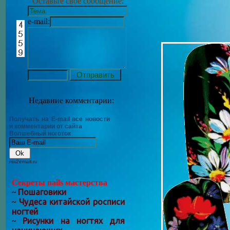
Оставьте своё сообщение:
e-mail:
Недавние комментарии:
Получать на E-mail все новости
и комментарии от сайта
Волшебный ноготок
rss2email.ru
Секреты nails мастерства
Пошаговики
~
Чудеса китайской росписи
~
ногтей
Рисунки на ногтях для
~