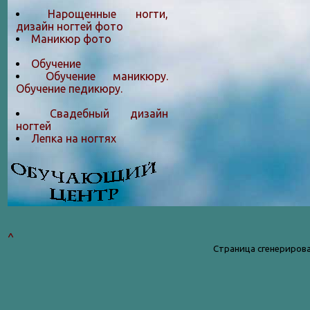
Нарощенные ногти,
дизайн ногтей фото
Маникюр фото
Обучение
Обучение маникюру.
Обучение педикюру.
Свадебный дизайн
ногтей
Лепка на ногтяx
^
Страница сгенерирова