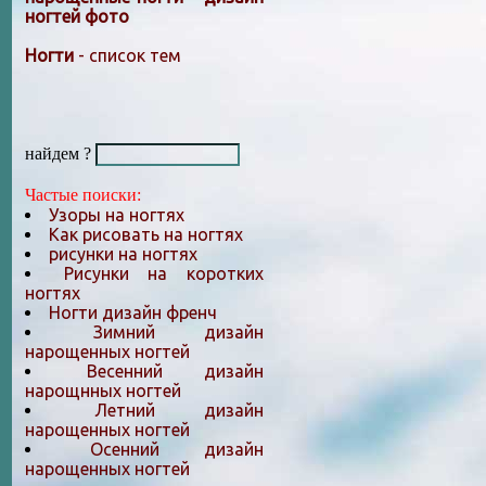
ногтей фото
Ногти
- список тем
найдем ?
Частые поиски:
Узоры на ногтях
Как рисовать на ногтях
рисунки на ногтях
Рисунки на коротких
ногтях
Ногти дизайн френч
Зимний дизайн
нарощенных ногтей
Весенний дизайн
нарощнных ногтей
Летний дизайн
нарощенных ногтей
Осенний дизайн
нарощенных ногтей