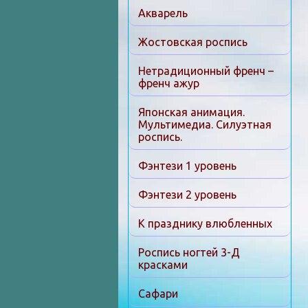
Акварель
Жостовская роспись
Нетрадиционный френч –
френч ажур
Японская анимация.
Мультимедиа. Силуэтная
роспись.
Фэнтези 1 уровень
Фэнтези 2 уровень
К празднику влюбленных
Роспись ногтей 3-Д
красками
Сафари