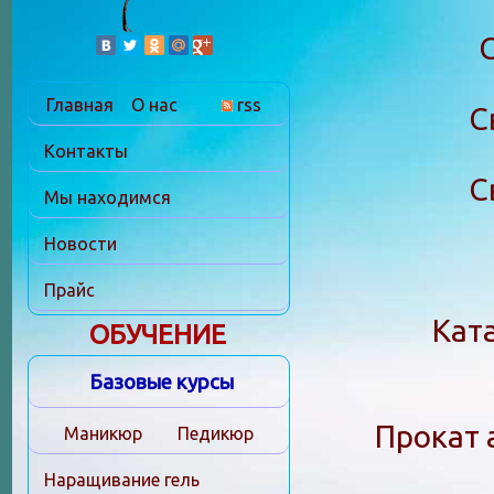
Главная
О нас
rss
С
Контакты
С
Мы находимся
Новости
Прайс
Кат
ОБУЧЕНИЕ
Базовые курсы
Прокат 
Маникюр
Педикюр
Наращивание гель