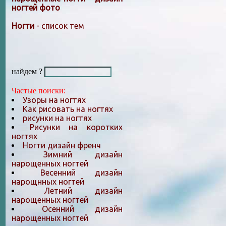
ногтей фото
Ногти
- список тем
найдем ?
Частые поиски:
Узоры на ногтях
Как рисовать на ногтях
рисунки на ногтях
Рисунки на коротких
ногтях
Ногти дизайн френч
Зимний дизайн
нарощенных ногтей
Весенний дизайн
нарощнных ногтей
Летний дизайн
нарощенных ногтей
Осенний дизайн
нарощенных ногтей