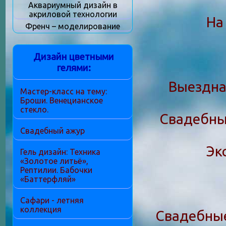
Аквариумный дизайн в
акриловой технологии
На
Френч – моделирование
Дизайн цветными
гелями:
Выездна
Мастер-класс на тему:
Броши. Венецианское
стекло.
Свадебные
Свадебный ажур
Эк
Гель дизайн: Техника
«Золотое литьё»,
Рептилии. Бабочки
«Баттерфляй»
Сафари - летняя
коллекция
Свадебные