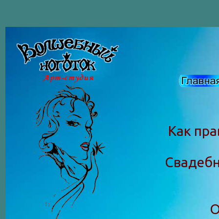
Как пра
Свадебн
О