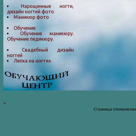
Нарощенные ногти,
дизайн ногтей фото
Маникюр фото
Обучение
Обучение маникюру.
Обучение педикюру.
Свадебный дизайн
ногтей
Лепка на ногтяx
^
Страница сгенерирова