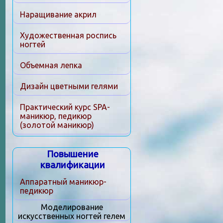
Наращивание акрил
Художественная роспись
ногтей
Объемная лепка
Дизайн цветными гелями
Практический курс SPA-
маникюр, педикюр
(золотой маникюр)
Повышение
квалификации
Аппаратный маникюр-
педикюр
Моделирование
искусственных ногтей гелем