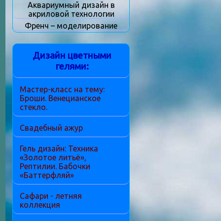
Аквариумный дизайн в
акриловой технологии
Френч – моделирование
Дизайн цветными
гелями:
Мастер-класс на тему:
Броши. Венецианское
стекло.
Свадебный ажур
Гель дизайн: Техника
«Золотое литьё»,
Рептилии. Бабочки
«Баттерфляй»
Сафари - летняя
коллекция