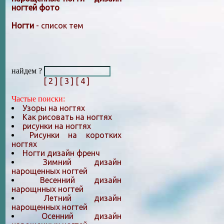
ногтей фото
Ногти
- список тем
найдем ?
[ 2 ]
[ 3 ]
[ 4 ]
Частые поиски:
Узоры на ногтях
Как рисовать на ногтях
рисунки на ногтях
Рисунки на коротких
ногтях
Ногти дизайн френч
Зимний дизайн
нарощенных ногтей
Весенний дизайн
нарощнных ногтей
Летний дизайн
нарощенных ногтей
Осенний дизайн