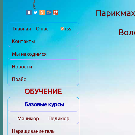
Парикмахе
Главная
О нас
rss
Вол
Контакты
Мы находимся
Новости
Прайс
ОБУЧЕНИЕ
Базовые курсы
Маникюр
Педикюр
Наращивание гель