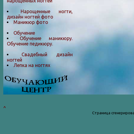
нарощенных ногтей
Нарощенные ногти,
дизайн ногтей фото
Маникюр фото
Обучение
Обучение маникюру.
Обучение педикюру.
Свадебный дизайн
ногтей
Лепка на ногтяx
^
Страница сгенерирова